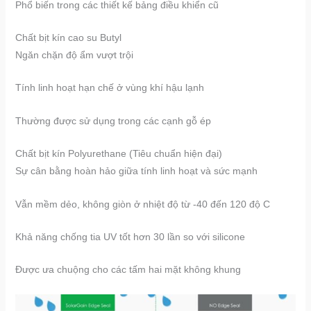
Phổ biến trong các thiết kế bảng điều khiển cũ
​​Chất bịt kín cao su Butyl​​
Ngăn chặn độ ẩm vượt trội
Tính linh hoạt hạn chế ở vùng khí hậu lạnh
Thường được sử dụng trong các cạnh gỗ ép
​​Chất bịt kín Polyurethane (Tiêu chuẩn hiện đại)
Sự cân bằng hoàn hảo giữa tính linh hoạt và sức mạnh
Vẫn mềm dẻo, không giòn ở nhiệt độ từ -40 đến 120 độ C
Khả năng chống tia UV tốt hơn 30 lần so với silicone
Được ưa chuộng cho các tấm hai mặt không khung