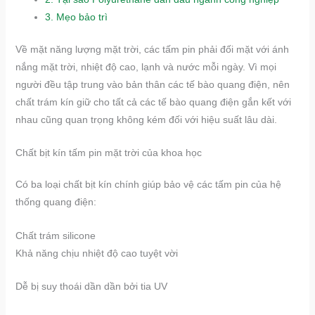
3.
​​Mẹo bảo trì​​
Về mặt năng lượng mặt trời, các tấm pin phải đối mặt với ánh
nắng mặt trời, nhiệt độ cao, lạnh và nước mỗi ngày. Vì mọi
người đều tập trung vào bản thân các tế bào quang điện, nên
chất trám kín giữ cho tất cả các tế bào quang điện gắn kết với
nhau cũng quan trọng không kém đối với hiệu suất lâu dài.
Chất bịt kín tấm pin mặt trời của khoa học
Có ba loại chất bịt kín chính giúp bảo vệ các tấm pin của hệ
thống quang điện:
​​Chất trám silicone​​
Khả năng chịu nhiệt độ cao tuyệt vời
Dễ bị suy thoái dần dần bởi tia UV