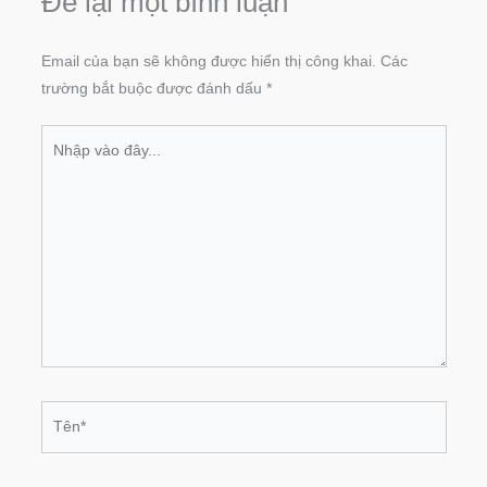
Để lại một bình luận
Email của bạn sẽ không được hiển thị công khai.
Các
trường bắt buộc được đánh dấu
*
Nhập
vào
đây...
Tên*