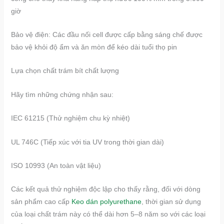
giờ
Bảo vệ điện: Các đầu nối cell được cấp bằng sáng chế được
bảo vệ khỏi độ ẩm và ăn mòn để kéo dài tuổi thọ pin
​​Lựa chọn chất trám bít chất lượng​​
Hãy tìm những chứng nhận sau:
IEC 61215 (Thử nghiệm chu kỳ nhiệt)
UL 746C (Tiếp xúc với tia UV trong thời gian dài)
ISO 10993 (An toàn vật liệu)
Các kết quả thử nghiệm độc lập cho thấy rằng, đối với dòng
sản phẩm cao cấp
Keo dán polyurethane
, thời gian sử dụng
của loại chất trám này có thể dài hơn 5–8 năm so với các loại