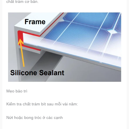
chất trám cơ bản.
​​Mẹo bảo trì​​
Kiểm tra chất trám bít sau mỗi vài năm:
Nứt hoặc bong tróc ở các cạnh