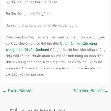
Sự đổi màu do tác hại của tia UV
Độ ẩm tích tụ dưới lớp gỗ ép
Dành cho ứng dụng công nghiệp và dân dụng:
Chất trám kín Polyurethane hiệu suất cao dành cho các chuyên
gia Các chuyên gia có thể tìm đến
Chất trám kín cấp năng
lượng mặt trời của Joobond
Công thức kết hợp khả năng chống
chịu thời tiết đạt chuẩn quân sự với các tính năng an toàn điện
chuyên dụng cho năng lượng mặt trời. Họ có đội ngũ kỹ thuật
cung cấp dịch vụ kiểm tra khả năng tương thích miễn phí cho
các thiết kế tấm pin mới.
←
Trước Bài viết
Tiếp theo Bài viết
→