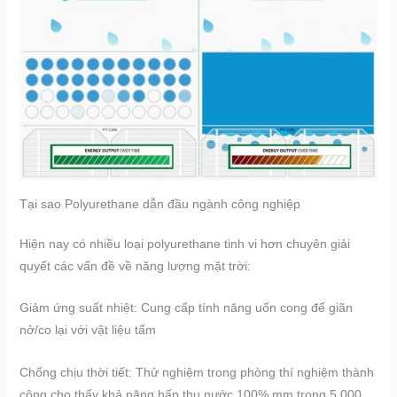
Tại sao Polyurethane dẫn đầu ngành công nghiệp
Hiện nay có nhiều loại polyurethane tinh vi hơn chuyên giải
quyết các vấn đề về năng lượng mặt trời:
Giảm ứng suất nhiệt: Cung cấp tính năng uốn cong để giãn
nở/co lại với vật liệu tấm
​​Chống chịu thời tiết: Thử nghiệm trong phòng thí nghiệm thành
công cho thấy khả năng hấp thụ nước 100% mm trong 5.000