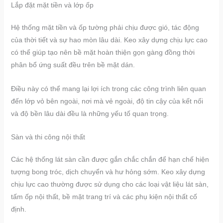
Lắp đặt mặt tiền và lớp ốp
Hệ thống mặt tiền và ốp tường phải chịu được gió, tác động
của thời tiết và sự hao mòn lâu dài. Keo xây dựng chịu lực cao
có thể giúp tạo nên bề mặt hoàn thiện gọn gàng đồng thời
phân bổ ứng suất đều trên bề mặt dán.
Điều này có thể mang lại lợi ích trong các công trình liên quan
đến lớp vỏ bên ngoài, nơi mà vẻ ngoài, độ tin cậy của kết nối
và độ bền lâu dài đều là những yếu tố quan trọng.
Sàn và thi công nội thất
Các hệ thống lát sàn cần được gắn chắc chắn để hạn chế hiện
tượng bong tróc, dịch chuyển và hư hỏng sớm. Keo xây dựng
chịu lực cao thường được sử dụng cho các loại vật liệu lát sàn,
tấm ốp nội thất, bề mặt trang trí và các phụ kiện nội thất cố
định.