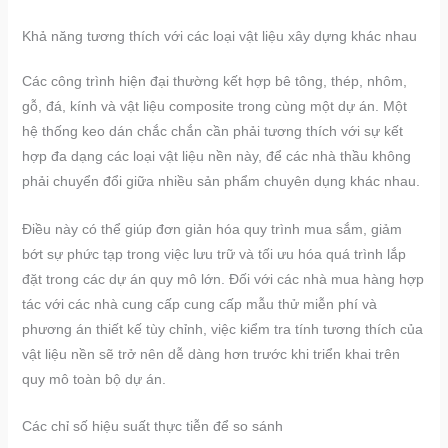
Khả năng tương thích với các loại vật liệu xây dựng khác nhau
Các công trình hiện đại thường kết hợp bê tông, thép, nhôm,
gỗ, đá, kính và vật liệu composite trong cùng một dự án. Một
hệ thống keo dán chắc chắn cần phải tương thích với sự kết
hợp đa dạng các loại vật liệu nền này, để các nhà thầu không
phải chuyển đổi giữa nhiều sản phẩm chuyên dụng khác nhau.
Điều này có thể giúp đơn giản hóa quy trình mua sắm, giảm
bớt sự phức tạp trong việc lưu trữ và tối ưu hóa quá trình lắp
đặt trong các dự án quy mô lớn. Đối với các nhà mua hàng hợp
tác với các nhà cung cấp cung cấp mẫu thử miễn phí và
phương án thiết kế tùy chỉnh, việc kiểm tra tính tương thích của
vật liệu nền sẽ trở nên dễ dàng hơn trước khi triển khai trên
quy mô toàn bộ dự án.
Các chỉ số hiệu suất thực tiễn để so sánh