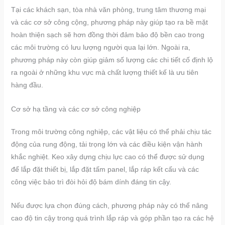
Tại các khách sạn, tòa nhà văn phòng, trung tâm thương mại
và các cơ sở công cộng, phương pháp này giúp tạo ra bề mặt
hoàn thiện sạch sẽ hơn đồng thời đảm bảo độ bền cao trong
các môi trường có lưu lượng người qua lại lớn. Ngoài ra,
phương pháp này còn giúp giảm số lượng các chi tiết cố định lộ
ra ngoài ở những khu vực mà chất lượng thiết kế là ưu tiên
hàng đầu.
Cơ sở hạ tầng và các cơ sở công nghiệp
Trong môi trường công nghiệp, các vật liệu có thể phải chịu tác
động của rung động, tải trọng lớn và các điều kiện vận hành
khắc nghiệt. Keo xây dựng chịu lực cao có thể được sử dụng
để lắp đặt thiết bị, lắp đặt tấm panel, lắp ráp kết cấu và các
công việc bảo trì đòi hỏi độ bám dính đáng tin cậy.
Nếu được lựa chọn đúng cách, phương pháp này có thể nâng
cao độ tin cậy trong quá trình lắp ráp và góp phần tạo ra các hệ