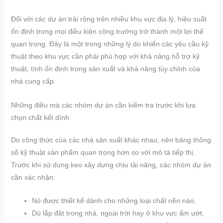
Đối với các dự án trải rộng trên nhiều khu vực địa lý, hiệu suất
ổn định trong mọi điều kiện công trường trở thành một lợi thế
quan trọng. Đây là một trong những lý do khiến các yêu cầu kỹ
thuật theo khu vực cần phải phù hợp với khả năng hỗ trợ kỹ
thuật, tính ổn định trong sản xuất và khả năng tùy chỉnh của
nhà cung cấp.
Những điều mà các nhóm dự án cần kiểm tra trước khi lựa
chọn chất kết dính
Do công thức của các nhà sản xuất khác nhau, nên bảng thông
số kỹ thuật sản phẩm quan trọng hơn so với mô tả tiếp thị.
Trước khi sử dụng keo xây dựng chịu tải nặng, các nhóm dự án
cần xác nhận:
Nó được thiết kế dành cho những loại chất nền nào.
Dù lắp đặt trong nhà, ngoài trời hay ở khu vực ẩm ướt.