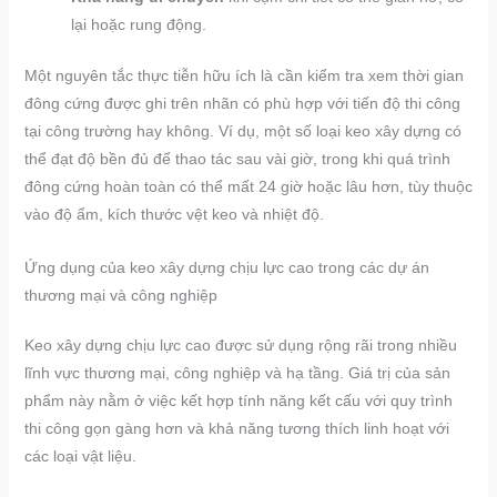
lại hoặc rung động.
Một nguyên tắc thực tiễn hữu ích là cần kiểm tra xem thời gian
đông cứng được ghi trên nhãn có phù hợp với tiến độ thi công
tại công trường hay không. Ví dụ, một số loại keo xây dựng có
thể đạt độ bền đủ để thao tác sau vài giờ, trong khi quá trình
đông cứng hoàn toàn có thể mất 24 giờ hoặc lâu hơn, tùy thuộc
vào độ ẩm, kích thước vệt keo và nhiệt độ.
Ứng dụng của keo xây dựng chịu lực cao trong các dự án
thương mại và công nghiệp
Keo xây dựng chịu lực cao được sử dụng rộng rãi trong nhiều
lĩnh vực thương mại, công nghiệp và hạ tầng. Giá trị của sản
phẩm này nằm ở việc kết hợp tính năng kết cấu với quy trình
thi công gọn gàng hơn và khả năng tương thích linh hoạt với
các loại vật liệu.