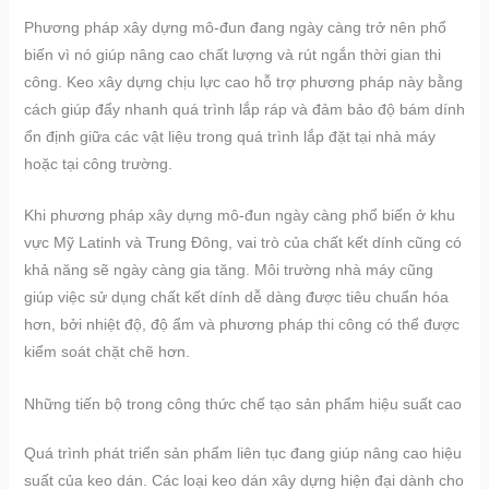
Phương pháp xây dựng mô-đun đang ngày càng trở nên phổ
biến vì nó giúp nâng cao chất lượng và rút ngắn thời gian thi
công. Keo xây dựng chịu lực cao hỗ trợ phương pháp này bằng
cách giúp đẩy nhanh quá trình lắp ráp và đảm bảo độ bám dính
ổn định giữa các vật liệu trong quá trình lắp đặt tại nhà máy
hoặc tại công trường.
Khi phương pháp xây dựng mô-đun ngày càng phổ biến ở khu
vực Mỹ Latinh và Trung Đông, vai trò của chất kết dính cũng có
khả năng sẽ ngày càng gia tăng. Môi trường nhà máy cũng
giúp việc sử dụng chất kết dính dễ dàng được tiêu chuẩn hóa
hơn, bởi nhiệt độ, độ ẩm và phương pháp thi công có thể được
kiểm soát chặt chẽ hơn.
Những tiến bộ trong công thức chế tạo sản phẩm hiệu suất cao
Quá trình phát triển sản phẩm liên tục đang giúp nâng cao hiệu
suất của keo dán. Các loại keo dán xây dựng hiện đại dành cho