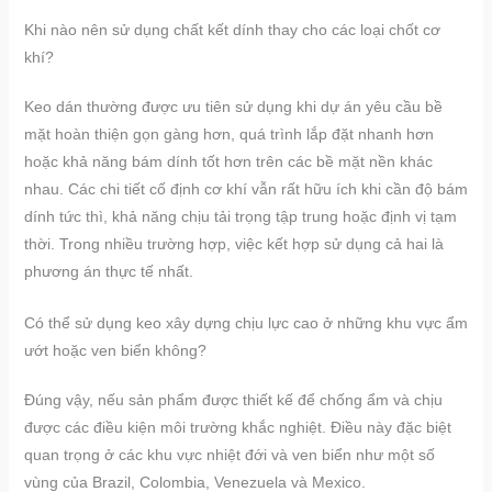
Khi nào nên sử dụng chất kết dính thay cho các loại chốt cơ
khí?
Keo dán thường được ưu tiên sử dụng khi dự án yêu cầu bề
mặt hoàn thiện gọn gàng hơn, quá trình lắp đặt nhanh hơn
hoặc khả năng bám dính tốt hơn trên các bề mặt nền khác
nhau. Các chi tiết cố định cơ khí vẫn rất hữu ích khi cần độ bám
dính tức thì, khả năng chịu tải trọng tập trung hoặc định vị tạm
thời. Trong nhiều trường hợp, việc kết hợp sử dụng cả hai là
phương án thực tế nhất.
Có thể sử dụng keo xây dựng chịu lực cao ở những khu vực ẩm
ướt hoặc ven biển không?
Đúng vậy, nếu sản phẩm được thiết kế để chống ẩm và chịu
được các điều kiện môi trường khắc nghiệt. Điều này đặc biệt
quan trọng ở các khu vực nhiệt đới và ven biển như một số
vùng của Brazil, Colombia, Venezuela và Mexico.