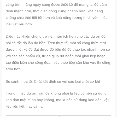
công trình nặng ngày càng được thiết kế để mang lại độ bám
dính mạnh hơn, thời gian đông cứng nhanh hơn, khả năng
chống chịu thời tiết tốt hơn và khả năng tương thích với nhiều
loại vật liệu hơn.
Điều này khiến chúng trở nên hữu ích hơn cho các dự án đòi
hỏi cả tốc độ lẫn độ bền. Trên thực tế, một số công thức mới
được thiết kế để đạt được độ bền đủ để thao tác nhanh hơn so
với các sản phẩm cũ, từ đó giúp rút ngắn thời gian kẹp hoặc
tạo điều kiện cho công đoạn tiếp theo tiếp cận khu vực thi công
sớm hơn.
So sánh thực tế: Chất kết dính so với các loại chốt cơ khí
Trong nhiều dự án, vấn đề không phải là liệu có nên sử dụng
keo dán một mình hay không, mà là nên sử dụng keo dán, vật
liệu liên kết, hay cả hai.