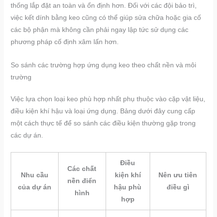
thống lắp đặt an toàn và ổn định hơn. Đối với các đội bảo trì,
việc kết dính bằng keo cũng có thể giúp sửa chữa hoặc gia cố
các bộ phận mà không cần phải ngay lập tức sử dụng các
phương pháp cố định xâm lấn hơn.
So sánh các trường hợp ứng dụng keo theo chất nền và môi
trường
Việc lựa chọn loại keo phù hợp nhất phụ thuộc vào cặp vật liệu,
điều kiện khí hậu và loại ứng dụng. Bảng dưới đây cung cấp
một cách thực tế để so sánh các điều kiện thường gặp trong
các dự án.
Điều
Các chất
Nhu cầu
kiện khí
Nên ưu tiên
nền điển
của dự án
hậu phù
điều gì
hình
hợp