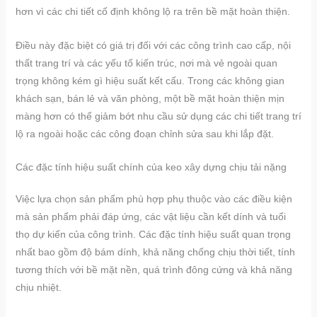
hơn vì các chi tiết cố định không lộ ra trên bề mặt hoàn thiện.
Điều này đặc biệt có giá trị đối với các công trình cao cấp, nội
thất trang trí và các yếu tố kiến trúc, nơi mà vẻ ngoài quan
trọng không kém gì hiệu suất kết cấu. Trong các không gian
khách sạn, bán lẻ và văn phòng, một bề mặt hoàn thiện mịn
màng hơn có thể giảm bớt nhu cầu sử dụng các chi tiết trang trí
lộ ra ngoài hoặc các công đoạn chỉnh sửa sau khi lắp đặt.
Các đặc tính hiệu suất chính của keo xây dựng chịu tải nặng
Việc lựa chọn sản phẩm phù hợp phụ thuộc vào các điều kiện
mà sản phẩm phải đáp ứng, các vật liệu cần kết dính và tuổi
thọ dự kiến của công trình. Các đặc tính hiệu suất quan trọng
nhất bao gồm độ bám dính, khả năng chống chịu thời tiết, tính
tương thích với bề mặt nền, quá trình đông cứng và khả năng
chịu nhiệt.