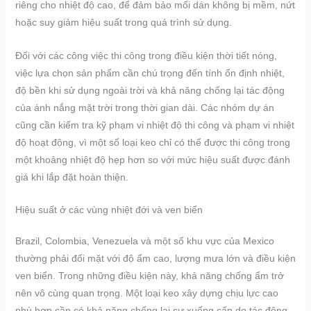
riêng cho nhiệt độ cao, để đảm bảo mối dán không bị mềm, nứt
hoặc suy giảm hiệu suất trong quá trình sử dụng.
Đối với các công việc thi công trong điều kiện thời tiết nóng,
việc lựa chọn sản phẩm cần chú trọng đến tính ổn định nhiệt,
độ bền khi sử dụng ngoài trời và khả năng chống lại tác động
của ánh nắng mặt trời trong thời gian dài. Các nhóm dự án
cũng cần kiểm tra kỹ phạm vi nhiệt độ thi công và phạm vi nhiệt
độ hoạt động, vì một số loại keo chỉ có thể được thi công trong
một khoảng nhiệt độ hẹp hơn so với mức hiệu suất được đánh
giá khi lắp đặt hoàn thiện.
Hiệu suất ở các vùng nhiệt đới và ven biển
Brazil, Colombia, Venezuela và một số khu vực của Mexico
thường phải đối mặt với độ ẩm cao, lượng mưa lớn và điều kiện
ven biển. Trong những điều kiện này, khả năng chống ẩm trở
nên vô cùng quan trọng. Một loại keo xây dựng chịu lực cao
phù hợp cần có khả năng chống lại sự xuống cấp do tác động