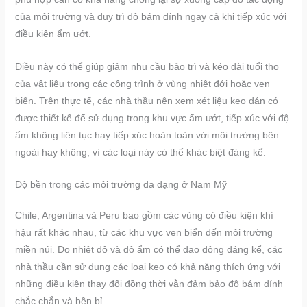
của môi trường và duy trì độ bám dính ngay cả khi tiếp xúc với
điều kiện ẩm ướt.
Điều này có thể giúp giảm nhu cầu bảo trì và kéo dài tuổi thọ
của vật liệu trong các công trình ở vùng nhiệt đới hoặc ven
biển. Trên thực tế, các nhà thầu nên xem xét liệu keo dán có
được thiết kế để sử dụng trong khu vực ẩm ướt, tiếp xúc với độ
ẩm không liên tục hay tiếp xúc hoàn toàn với môi trường bên
ngoài hay không, vì các loại này có thể khác biệt đáng kể.
Độ bền trong các môi trường đa dạng ở Nam Mỹ
Chile, Argentina và Peru bao gồm các vùng có điều kiện khí
hậu rất khác nhau, từ các khu vực ven biển đến môi trường
miền núi. Do nhiệt độ và độ ẩm có thể dao động đáng kể, các
nhà thầu cần sử dụng các loại keo có khả năng thích ứng với
những điều kiện thay đổi đồng thời vẫn đảm bảo độ bám dính
chắc chắn và bền bỉ.