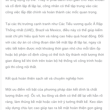
và cố định lặp đi lặp lại, công nhân có thể tập trung vào các
công việc lắp đặt chính và hoàn thành các mốc quan trọng.
Tại các thị trường cạnh tranh như Các Tiểu vương quốc Ả Rập
Thống nhất (UAE), Brazil và Mexico, điều này có thể giúp kiểm
soát chi phí hiệu quả hơn và nâng cao hiệu quả hoạt động. Đối
với các dự án có công đoạn dán bề mặt lặp đi lặp lại, ngay cả
việc tiết kiệm được một khoảng thời gian nhỏ cho mỗi tấm ốp
hoặc bộ phận cố định cũng có thể tích lũy thành một lượng thời
gian đáng kể khi tính trên toàn bộ hệ thống vỏ công trình hoặc
gói thi công nội thất.
Kết quả hoàn thiện sạch sẽ và chuyên nghiệp hơn
Một ưu điểm nổi bật của phương pháp dán kết dính là chất
lượng thẩm mỹ. Ốc vít, bu-lông và đinh có thể để lại vết hằn rõ
ràng, làm thủng bề mặt hoặc cản trở ý tưởng thiết kế. Keo dán
xây dựng chịu lực cao giúp tạo ra bề mặt hoàn thiện gọn gàng