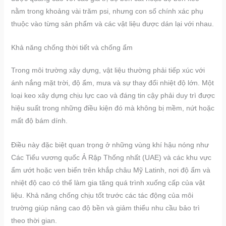
nằm trong khoảng vài trăm psi, nhưng con số chính xác phụ
thuộc vào từng sản phẩm và các vật liệu được dán lại với nhau.
Khả năng chống thời tiết và chống ẩm
Trong môi trường xây dựng, vật liệu thường phải tiếp xúc với
ánh nắng mặt trời, độ ẩm, mưa và sự thay đổi nhiệt độ lớn. Một
loại keo xây dựng chịu lực cao và đáng tin cậy phải duy trì được
hiệu suất trong những điều kiện đó mà không bị mềm, nứt hoặc
mất độ bám dính.
Điều này đặc biệt quan trọng ở những vùng khí hậu nóng như
Các Tiểu vương quốc Ả Rập Thống nhất (UAE) và các khu vực
ẩm ướt hoặc ven biển trên khắp châu Mỹ Latinh, nơi độ ẩm và
nhiệt độ cao có thể làm gia tăng quá trình xuống cấp của vật
liệu. Khả năng chống chịu tốt trước các tác động của môi
trường giúp nâng cao độ bền và giảm thiểu nhu cầu bảo trì
theo thời gian.