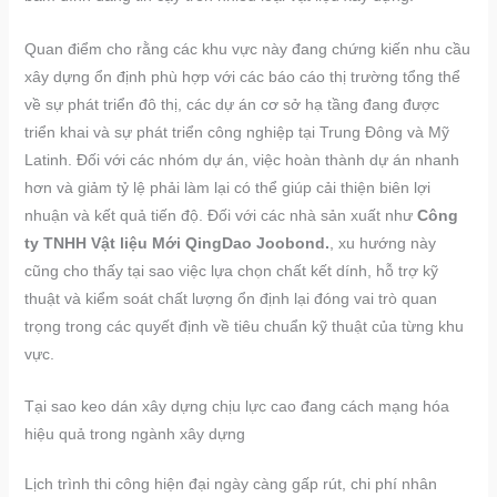
Quan điểm cho rằng các khu vực này đang chứng kiến nhu cầu
xây dựng ổn định phù hợp với các báo cáo thị trường tổng thể
về sự phát triển đô thị, các dự án cơ sở hạ tầng đang được
triển khai và sự phát triển công nghiệp tại Trung Đông và Mỹ
Latinh. Đối với các nhóm dự án, việc hoàn thành dự án nhanh
hơn và giảm tỷ lệ phải làm lại có thể giúp cải thiện biên lợi
nhuận và kết quả tiến độ. Đối với các nhà sản xuất như
Công
ty TNHH Vật liệu Mới QingDao Joobond.
, xu hướng này
cũng cho thấy tại sao việc lựa chọn chất kết dính, hỗ trợ kỹ
thuật và kiểm soát chất lượng ổn định lại đóng vai trò quan
trọng trong các quyết định về tiêu chuẩn kỹ thuật của từng khu
vực.
Tại sao keo dán xây dựng chịu lực cao đang cách mạng hóa
hiệu quả trong ngành xây dựng
Lịch trình thi công hiện đại ngày càng gấp rút, chi phí nhân