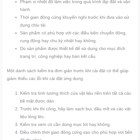
Phạm vi nhiệt độ làm việc trong quá trình lắp đặt và vận
hành.
Thời gian đông cứng khuyến nghị trước khi đưa vào sử
dụng chịu tải.
Sản phẩm có phù hợp với các điều kiện chuyển động,
rung động hay chu kỳ nhiệt hay không.
Dù sản phẩm được thiết kế để sử dụng cho mục đích
trang trí, công nghiệp hay bán kết cấu.
Một danh sách kiểm tra đơn giản trước khi cài đặt có thể giúp
giảm thiểu các lỗi khi cài đặt ứng dụng:
Kiểm tra tính tương thích của vật liệu nền trên tất cả các
bề mặt được dán.
Trước khi thi công, hãy làm sạch bụi, dầu mỡ và các vật
liệu lỏng lẻo.
Kiểm tra xem có cần dùng mực lót hay không.
Điều chỉnh thời gian đông cứng sao cho phù hợp với tiến