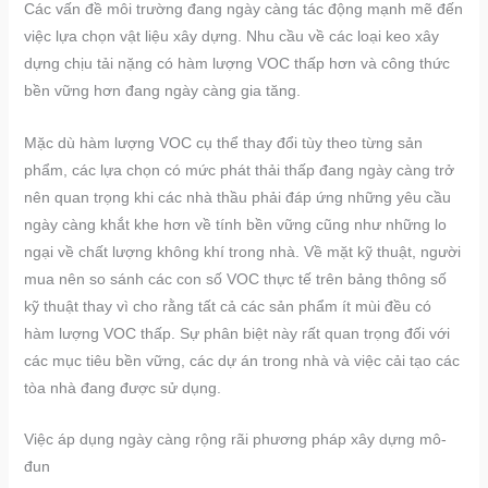
Các vấn đề môi trường đang ngày càng tác động mạnh mẽ đến
việc lựa chọn vật liệu xây dựng. Nhu cầu về các loại keo xây
dựng chịu tải nặng có hàm lượng VOC thấp hơn và công thức
bền vững hơn đang ngày càng gia tăng.
Mặc dù hàm lượng VOC cụ thể thay đổi tùy theo từng sản
phẩm, các lựa chọn có mức phát thải thấp đang ngày càng trở
nên quan trọng khi các nhà thầu phải đáp ứng những yêu cầu
ngày càng khắt khe hơn về tính bền vững cũng như những lo
ngại về chất lượng không khí trong nhà. Về mặt kỹ thuật, người
mua nên so sánh các con số VOC thực tế trên bảng thông số
kỹ thuật thay vì cho rằng tất cả các sản phẩm ít mùi đều có
hàm lượng VOC thấp. Sự phân biệt này rất quan trọng đối với
các mục tiêu bền vững, các dự án trong nhà và việc cải tạo các
tòa nhà đang được sử dụng.
Việc áp dụng ngày càng rộng rãi phương pháp xây dựng mô-
đun