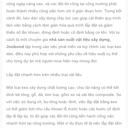
công ngày càng cao, và các đội thi công tại công trường phải
hoàn thành nhiều công việc hơn với ít gián đoạn hơn. Trong bối
cảnh đó, keo dán xây dựng chịu lực cao giúp cải thiện quy trình
làm việc bằng cách đơn giản hóa quá trình lắp đặt và giảm
thiểu số lần khoan, đóng đinh hoặc cố định bằng cơ khí. Với tư
cách là một chuyên gia
nhà sản xuất vật liệu xây dựng
,
Joobond
tập trung vào việc phát triển và tùy chỉnh các loại keo
dán, điều này phù hợp với những yêu cầu về hiệu suất cụ thể
cho từng dự án mà người mua hiện nay mong đợi.
Lắp đặt nhanh hơn trên nhiều loại vật liệu
Một loại keo xây dựng chất lượng cao, chịu tải nặng có thể kết
dính bê tông, gỗ, đá, kim loại, gốm sứ và vật liệu composite. So
với việc sử dụng vít, bu-lông hoặc đinh, việc lắp đặt bằng keo
có thể giảm bớt nhu cầu khoan lỗ trước hoặc các bước cố định
lặp đi lặp lại, từ đó giúp các đội thi công tiến hành công việc
nhanh hơn tại công trường. Một ví dụ thực tế là việc lắp đặt tấm