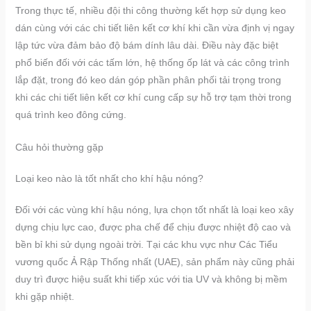
Trong thực tế, nhiều đội thi công thường kết hợp sử dụng keo
dán cùng với các chi tiết liên kết cơ khí khi cần vừa định vị ngay
lập tức vừa đảm bảo độ bám dính lâu dài. Điều này đặc biệt
phổ biến đối với các tấm lớn, hệ thống ốp lát và các công trình
lắp đặt, trong đó keo dán góp phần phân phối tải trọng trong
khi các chi tiết liên kết cơ khí cung cấp sự hỗ trợ tạm thời trong
quá trình keo đông cứng.
Câu hỏi thường gặp
Loại keo nào là tốt nhất cho khí hậu nóng?
Đối với các vùng khí hậu nóng, lựa chọn tốt nhất là loại keo xây
dựng chịu lực cao, được pha chế để chịu được nhiệt độ cao và
bền bỉ khi sử dụng ngoài trời. Tại các khu vực như Các Tiểu
vương quốc Ả Rập Thống nhất (UAE), sản phẩm này cũng phải
duy trì được hiệu suất khi tiếp xúc với tia UV và không bị mềm
khi gặp nhiệt.