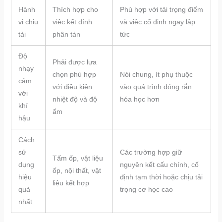
Hành
Thích hợp cho
Phù hợp với tải trọng điểm
vi chịu
việc kết dính
và việc cố định ngay lập
tải
phân tán
tức
Độ
Phải được lựa
nhạy
chọn phù hợp
Nói chung, ít phụ thuộc
cảm
với điều kiện
vào quá trình đóng rắn
với
nhiệt độ và độ
hóa học hơn
khí
ẩm
hậu
Cách
sử
Các trường hợp giữ
Tấm ốp, vật liệu
dụng
nguyên kết cấu chính, cố
ốp, nội thất, vật
hiệu
định tạm thời hoặc chịu tải
liệu kết hợp
quả
trọng cơ học cao
nhất