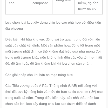
cao
composite
mềm, độ bền
trước tia UV
Lựa chọn loại keo xây dựng chịu lực cao phù hợp với điều kiện
địa phương
Điều kiện khí hậu khu vực đóng vai trò quan trọng đối với hiệu
suất của chất kết dính. Một sản phẩm hoạt động tốt trong một
môi trường nhất định có thể không đạt hiệu quả như mong đợi
trong môi trường khác nếu không tính đến các yếu tố như nhiệt
độ, độ ẩm hoặc độ ẩm không khí khi lựa chọn sản phẩm.
Các giải pháp cho khí hậu sa mạc nóng bức
Các Tiểu vương quốc Ả Rập Thống nhất (UAE) nổi tiếng với
thời tiết cực kỳ nóng bức và mức độ bức xạ tia cực tím (UV) cao
trong suốt cả năm. Trong điều kiện này, các nhà thầu nên lựa
chọn các loại keo xây dựng chịu lực cao được thiết kế dành