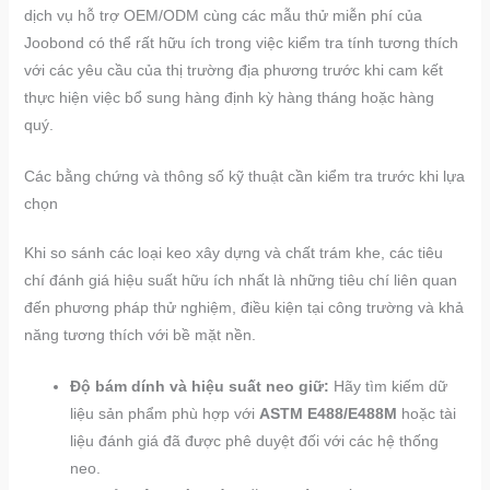
dịch vụ hỗ trợ OEM/ODM cùng các mẫu thử miễn phí của
Joobond có thể rất hữu ích trong việc kiểm tra tính tương thích
với các yêu cầu của thị trường địa phương trước khi cam kết
thực hiện việc bổ sung hàng định kỳ hàng tháng hoặc hàng
quý.
Các bằng chứng và thông số kỹ thuật cần kiểm tra trước khi lựa
chọn
Khi so sánh các loại keo xây dựng và chất trám khe, các tiêu
chí đánh giá hiệu suất hữu ích nhất là những tiêu chí liên quan
đến phương pháp thử nghiệm, điều kiện tại công trường và khả
năng tương thích với bề mặt nền.
Độ bám dính và hiệu suất neo giữ:
Hãy tìm kiếm dữ
liệu sản phẩm phù hợp với
ASTM E488/E488M
hoặc tài
liệu đánh giá đã được phê duyệt đối với các hệ thống
neo.