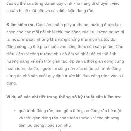
cầu cụ thể của từng dự án quy định khả năng di chuyển, việc
chuẩn bị bề mặt nền và các điều kiện đóng rắn.
Điểm kiểm tra:
Các sản phẩm polyurethane thường được lựa
chọn cho các mối nối phải chịu tác động của lưu lượng người đi
lại hoặc ma sát, nhưng khả năng chống mài mòn và tốc độ
đông cứng cụ thể phụ thuộc vào công thức của sản phẩm. Các
điều kiện tại công trường như độ ẩm và nhiệt độ có thể ảnh
hưởng đáng kể đến thời gian tạo lớp da và thời gian đông cứng
hoàn toàn, do đó, người thi công nên xác nhận lịch trình đông
cứng do nhà sản xuất quy định trước khi đưa công trình vào sử
dụng.
Ví dụ về các chi tiết trong thông số kỹ thuật cần kiểm tra:
quá trình đóng rắn, bao gồm thời gian đóng rắn bề mặt
và thời gian đóng rắn hoàn toàn trước khi cho phương
tiện lưu thông hoặc sơn phủ