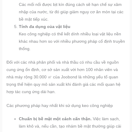
Các mối nối được bịt kín đúng cách sẽ hạn chế sự xâm
nhập của nước, từ đó giúp giảm nguy cơ ăn mòn tại các
bề mặt tiếp xúc.
Tính đa dụng của vật liệu
Keo công nghiệp có thể kết dính nhiều loại vật liệu nền
khác nhau hơn so với nhiều phương pháp cố định truyền
thống.
Đối với các nhà phân phối và nhà thầu có nhu cầu về nguồn
cung ứng ổn định, cơ sở sản xuất với hơn 100 nhân viên và
nhà máy rộng 30.000 ㎡ của Joobond là những yếu tố quan
trọng thể hiện quy mô sản xuất khi đánh giá các mối quan hệ
hợp tác cung ứng dài hạn.
Các phương pháp hay nhất khi sử dụng keo công nghiệp
Chuẩn bị bề mặt một cách cẩn thận.
Việc làm sạch,
làm khô và, nếu cần, tạo nhám bề mặt thường giúp cải