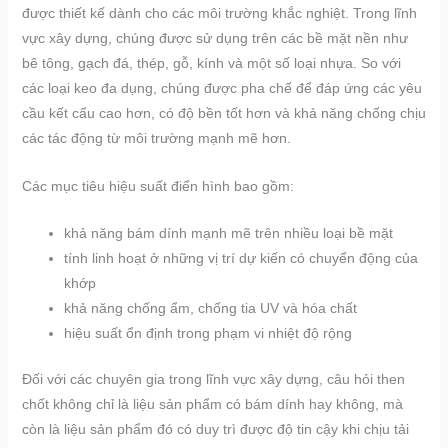
được thiết kế dành cho các môi trường khắc nghiệt. Trong lĩnh
vực xây dựng, chúng được sử dụng trên các bề mặt nền như
bê tông, gạch đá, thép, gỗ, kính và một số loại nhựa. So với
các loại keo đa dụng, chúng được pha chế để đáp ứng các yêu
cầu kết cấu cao hơn, có độ bền tốt hơn và khả năng chống chịu
các tác động từ môi trường mạnh mẽ hơn.
Các mục tiêu hiệu suất điển hình bao gồm:
khả năng bám dính mạnh mẽ trên nhiều loại bề mặt
tính linh hoạt ở những vị trí dự kiến có chuyển động của
khớp
khả năng chống ẩm, chống tia UV và hóa chất
hiệu suất ổn định trong phạm vi nhiệt độ rộng
Đối với các chuyên gia trong lĩnh vực xây dựng, câu hỏi then
chốt không chỉ là liệu sản phẩm có bám dính hay không, mà
còn là liệu sản phẩm đó có duy trì được độ tin cậy khi chịu tải