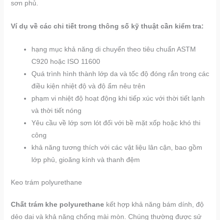
sơn phủ.
Ví dụ về các chi tiết trong thông số kỹ thuật cần kiểm tra:
hạng mục khả năng di chuyển theo tiêu chuẩn ASTM
C920 hoặc ISO 11600
Quá trình hình thành lớp da và tốc độ đóng rắn trong các
điều kiện nhiệt độ và độ ẩm nêu trên
phạm vi nhiệt độ hoạt động khi tiếp xúc với thời tiết lạnh
và thời tiết nóng
Yêu cầu về lớp sơn lót đối với bề mặt xốp hoặc khó thi
công
khả năng tương thích với các vật liệu lân cận, bao gồm
lớp phủ, gioăng kính và thanh đệm
Keo trám polyurethane
Chất trám khe polyurethane
kết hợp khả năng bám dính, độ
dẻo dai và khả năng chống mài mòn. Chúng thường được sử