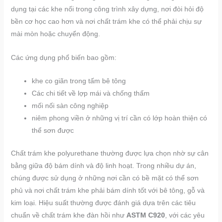
dụng tại các khe nối trong công trình xây dựng, nơi đòi hỏi độ
bền cơ học cao hơn và nơi chất trám khe có thể phải chịu sự
mài mòn hoặc chuyển động.
Các ứng dụng phổ biến bao gồm:
khe co giãn trong tấm bê tông
Các chi tiết về lợp mái và chống thấm
mối nối sàn công nghiệp
niêm phong viền ở những vị trí cần có lớp hoàn thiện có
thể sơn được
Chất trám khe polyurethane thường được lựa chọn nhờ sự cân
bằng giữa độ bám dính và độ linh hoạt. Trong nhiều dự án,
chúng được sử dụng ở những nơi cần có bề mặt có thể sơn
phủ và nơi chất trám khe phải bám dính tốt với bê tông, gỗ và
kim loại. Hiệu suất thường được đánh giá dựa trên các tiêu
chuẩn về chất trám khe đàn hồi như
ASTM C920
, với các yêu