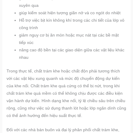
xuyên qua
giúp kiểm soát hiện tượng giãn nở và co ngót do nhiệt
Hỗ trợ việc bịt kín không khí trong các chi tiết của lớp vỏ
công trình
giảm nguy cơ bị ăn mòn hoặc mục nát tại các bề mặt
tiếp xúc
nâng cao độ bền tại các giao diện giữa các vật liệu khác
nhau
Trong thực tế, chất trám khe hoặc chất độn phải tương thích
với các vật liệu xung quanh và mức độ chuyển động dự kiến
của khe nối. Chất trám khe quá cứng có thể bị nứt, trong khi
chất trám khe quá mềm có thể không chịu được các điều kiện
vận hành dự kiến. Hình dạng khe nối, tỷ lệ chiều sâu trên chiều
rộng, cũng như việc sử dụng thanh lót hoặc lớp ngăn dính cũng
có thể ảnh hưởng đến hiệu suất thực tế.
Đối với các nhà bán buôn và đại lý phân phối chất trám khe,