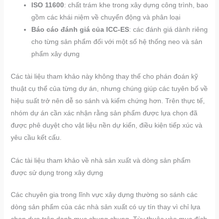
ISO 11600
: chất trám khe trong xây dựng công trình, bao
gồm các khái niệm về chuyển động và phân loại
Báo cáo đánh giá của ICC-ES
: các đánh giá dành riêng
cho từng sản phẩm đối với một số hệ thống neo và sản
phẩm xây dựng
Các tài liệu tham khảo này không thay thế cho phán đoán kỹ
thuật cụ thể của từng dự án, nhưng chúng giúp các tuyên bố về
hiệu suất trở nên dễ so sánh và kiểm chứng hơn. Trên thực tế,
nhóm dự án cần xác nhận rằng sản phẩm được lựa chọn đã
được phê duyệt cho vật liệu nền dự kiến, điều kiện tiếp xúc và
yêu cầu kết cấu.
Các tài liệu tham khảo về nhà sản xuất và dòng sản phẩm
được sử dụng trong xây dựng
Các chuyên gia trong lĩnh vực xây dựng thường so sánh các
dòng sản phẩm của các nhà sản xuất có uy tín thay vì chỉ lựa