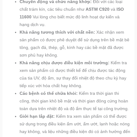
Chuyển động và chức năng khớp:
Đối với các loại
chất trám kín, các tiêu chuẩn như
ASTM C920
và
ISO
11600
Vui lòng cho biết mức độ linh hoạt dự kiến và
hạng dịch vụ.
Khả năng tương thích với chất nền:
Xác nhận xem
sản phẩm có được phê duyệt để sử dụng trên bề mặt bê
tông, gạch đá, thép, gỗ, kính hay các bề mặt đã được
sơn phủ hay không.
Khả năng chịu được điều kiện môi trường:
Kiểm tra
xem sản phẩm có được thiết kế để chịu được tác động
của tia UV, độ ẩm, sự thay đổi nhiệt độ theo chu kỳ hay
tiếp xúc với hóa chất hay không.
Các bệnh có thể chữa khỏi:
Kiểm tra thời gian thi
công, thời gian khô bề mặt và thời gian đông cứng hoàn
toàn dựa trên nhiệt độ và độ ẩm thực tế tại công trường.
Giới hạn lắp đặt:
Kiểm tra xem sản phẩm có thể được
sử dụng trong điều kiện ẩm ướt, ẩm ướt, lạnh hoặc nóng
hay không, và liệu những điều kiện đó có ảnh hưởng đến