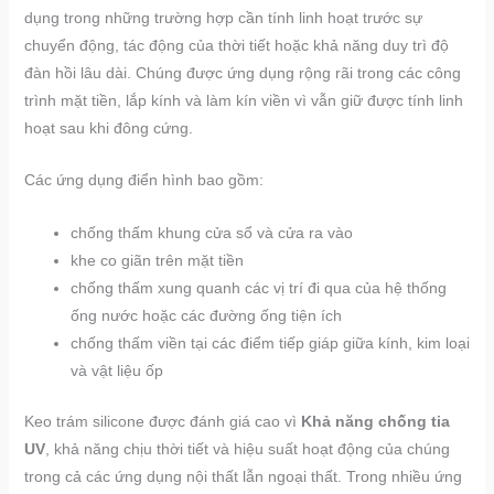
dụng trong những trường hợp cần tính linh hoạt trước sự
chuyển động, tác động của thời tiết hoặc khả năng duy trì độ
đàn hồi lâu dài. Chúng được ứng dụng rộng rãi trong các công
trình mặt tiền, lắp kính và làm kín viền vì vẫn giữ được tính linh
hoạt sau khi đông cứng.
Các ứng dụng điển hình bao gồm:
chống thấm khung cửa sổ và cửa ra vào
khe co giãn trên mặt tiền
chống thấm xung quanh các vị trí đi qua của hệ thống
ống nước hoặc các đường ống tiện ích
chống thấm viền tại các điểm tiếp giáp giữa kính, kim loại
và vật liệu ốp
Keo trám silicone được đánh giá cao vì
Khả năng chống tia
UV
, khả năng chịu thời tiết và hiệu suất hoạt động của chúng
trong cả các ứng dụng nội thất lẫn ngoại thất. Trong nhiều ứng