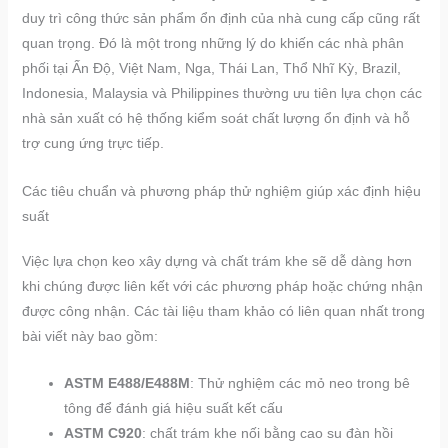
duy trì công thức sản phẩm ổn định của nhà cung cấp cũng rất
quan trọng. Đó là một trong những lý do khiến các nhà phân
phối tại Ấn Độ, Việt Nam, Nga, Thái Lan, Thổ Nhĩ Kỳ, Brazil,
Indonesia, Malaysia và Philippines thường ưu tiên lựa chọn các
nhà sản xuất có hệ thống kiểm soát chất lượng ổn định và hỗ
trợ cung ứng trực tiếp.
Các tiêu chuẩn và phương pháp thử nghiệm giúp xác định hiệu
suất
Việc lựa chọn keo xây dựng và chất trám khe sẽ dễ dàng hơn
khi chúng được liên kết với các phương pháp hoặc chứng nhận
được công nhận. Các tài liệu tham khảo có liên quan nhất trong
bài viết này bao gồm:
ASTM E488/E488M
: Thử nghiệm các mỏ neo trong bê
tông để đánh giá hiệu suất kết cấu
ASTM C920
: chất trám khe nối bằng cao su đàn hồi