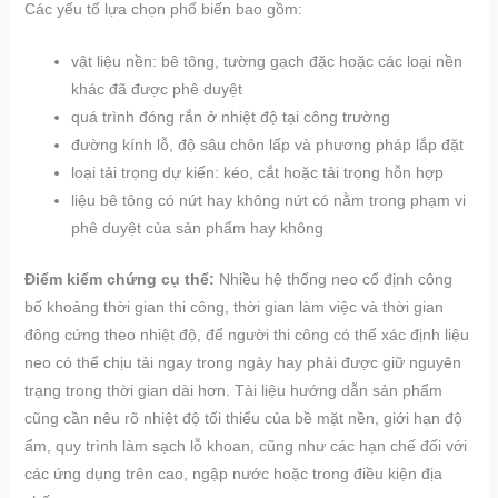
Các yếu tố lựa chọn phổ biến bao gồm:
vật liệu nền: bê tông, tường gạch đặc hoặc các loại nền
khác đã được phê duyệt
quá trình đóng rắn ở nhiệt độ tại công trường
đường kính lỗ, độ sâu chôn lấp và phương pháp lắp đặt
loại tải trọng dự kiến: kéo, cắt hoặc tải trọng hỗn hợp
liệu bê tông có nứt hay không nứt có nằm trong phạm vi
phê duyệt của sản phẩm hay không
Điểm kiểm chứng cụ thể:
Nhiều hệ thống neo cố định công
bố khoảng thời gian thi công, thời gian làm việc và thời gian
đông cứng theo nhiệt độ, để người thi công có thể xác định liệu
neo có thể chịu tải ngay trong ngày hay phải được giữ nguyên
trạng trong thời gian dài hơn. Tài liệu hướng dẫn sản phẩm
cũng cần nêu rõ nhiệt độ tối thiểu của bề mặt nền, giới hạn độ
ẩm, quy trình làm sạch lỗ khoan, cũng như các hạn chế đối với
các ứng dụng trên cao, ngập nước hoặc trong điều kiện địa