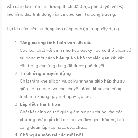
vẫn cần dựa trên tính tương thích đã được phê duyệt với vật
liệu nền, đặc tính đóng rắn và điều kiện tại công trường.
Lợi ích của việc sử dụng keo công nghiệp trong xây dựng
Tăng cường tính toàn vẹn kết cấu
Các loại chất kết dính như keo epoxy neo có thể phân bổ
tải trọng một cách hiệu quả và hỗ trợ việc gắn kết kết
cấu trong các ứng dụng đã được phê duyệt.
Thích ứng chuyển động
Chất trám khe silicon và polyurethane giúp hấp thụ sự
giãn nở, co ngót và các chuyển động khác của công
trình mà không gây nứt ngay lập tức.
Lắp đặt nhanh hơn
Chất kết dính có thể giúp giảm sự phụ thuộc vào các
phương pháp gắn kết cơ học và đơn giản hóa một số
công đoạn lắp ráp hoặc sửa chữa.
Chống ăn mòn tại các mối nối