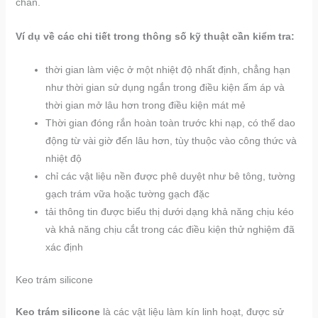
chấn.
Ví dụ về các chi tiết trong thông số kỹ thuật cần kiểm tra:
thời gian làm việc ở một nhiệt độ nhất định, chẳng hạn
như thời gian sử dụng ngắn trong điều kiện ấm áp và
thời gian mở lâu hơn trong điều kiện mát mẻ
Thời gian đóng rắn hoàn toàn trước khi nạp, có thể dao
động từ vài giờ đến lâu hơn, tùy thuộc vào công thức và
nhiệt độ
chỉ các vật liệu nền được phê duyệt như bê tông, tường
gạch trám vữa hoặc tường gạch đặc
tải thông tin được biểu thị dưới dạng khả năng chịu kéo
và khả năng chịu cắt trong các điều kiện thử nghiệm đã
xác định
Keo trám silicone
Keo trám silicone
là các vật liệu làm kín linh hoạt, được sử