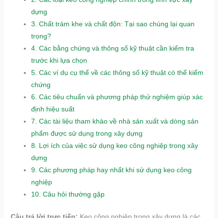
dựng
3.
Chất trám khe và chất độn: Tại sao chúng lại quan
trọng?
4.
Các bằng chứng và thông số kỹ thuật cần kiểm tra
trước khi lựa chọn
5.
Các ví dụ cụ thể về các thông số kỹ thuật có thể kiểm
chứng
6.
Các tiêu chuẩn và phương pháp thử nghiệm giúp xác
định hiệu suất
7.
Các tài liệu tham khảo về nhà sản xuất và dòng sản
phẩm được sử dụng trong xây dựng
8.
Lợi ích của việc sử dụng keo công nghiệp trong xây
dựng
9.
Các phương pháp hay nhất khi sử dụng keo công
nghiệp
10.
Câu hỏi thường gặp
Câu trả lời trực tiếp:
Keo công nghiệp trong xây dựng là các