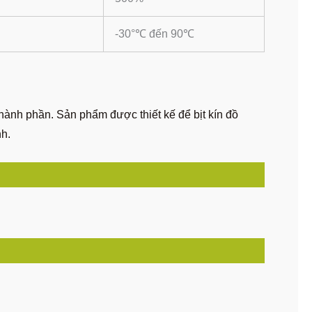
-30°℃ đến 90℃
thành phần. Sản phẩm được thiết kế để bịt kín đồ
nh.