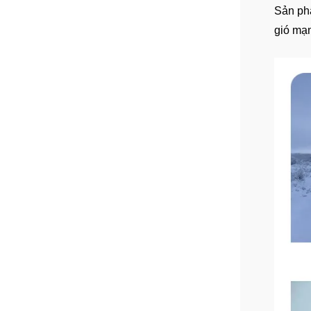
Sản phẩ
gió mạ