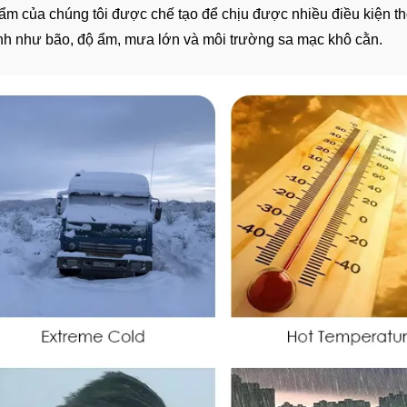
m của chúng tôi được chế tạo để chịu được nhiều điều kiện thời
nh như bão, độ ẩm, mưa lớn và môi trường sa mạc khô cằn.