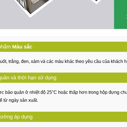
phẩm
Màu sắc
uốt, trắng, đen, xám và các màu khác theo yêu cầu của khách 
uản và thời hạn sử dụng
ợc bảo quản ở nhiệt độ 25°C hoặc thấp hơn trong hộp đựng ch
ể từ ngày sản xuất.
trường áp dụng