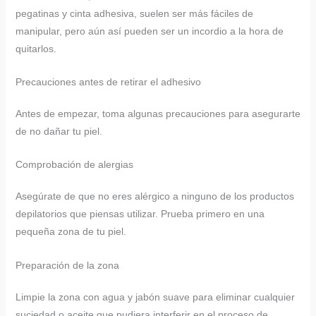
pegatinas y cinta adhesiva, suelen ser más fáciles de
manipular, pero aún así pueden ser un incordio a la hora de
quitarlos.
Precauciones antes de retirar el adhesivo
Antes de empezar, toma algunas precauciones para asegurarte
de no dañar tu piel.
Comprobación de alergias
Asegúrate de que no eres alérgico a ninguno de los productos
depilatorios que piensas utilizar. Prueba primero en una
pequeña zona de tu piel.
Preparación de la zona
Limpie la zona con agua y jabón suave para eliminar cualquier
suciedad o aceite que pudiera interferir en el proceso de