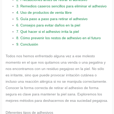
3.
Remedios caseros sencillos para eliminar el adhesivo
4.
Uso de productos de venta libre
5.
Guía paso a paso para retirar el adhesivo
6.
Consejos para evitar daños en la piel
7.
Qué hacer si el adhesivo irrita la piel
8.
Cómo prevenir los restos de adhesivo en el futuro
9.
Conclusión
Todos nos hemos enfrentado alguna vez a ese molesto
momento en el que nos quitamos una venda o una pegatina y
nos encontramos con un residuo pegajoso en la piel. No sólo
es irritante, sino que puede provocar irritación cutánea o
incluso una reacción alérgica si no se manipula correctamente.
Conocer la forma correcta de retirar el adhesivo de forma
segura es clave para mantener la piel sana. Exploremos los
mejores métodos para deshacernos de esa suciedad pegajosa.
Diferentes tipos de adhesivos