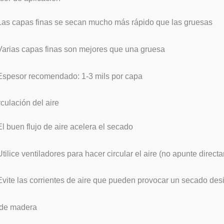
Las capas finas se secan mucho más rápido que las gruesas
Varias capas finas son mejores que una gruesa
Espesor recomendado: 1-3 mils por capa
rculación del aire
El buen flujo de aire acelera el secado
Utilice ventiladores para hacer circular el aire (no apunte direct
Evite las corrientes de aire que pueden provocar un secado des
 de madera