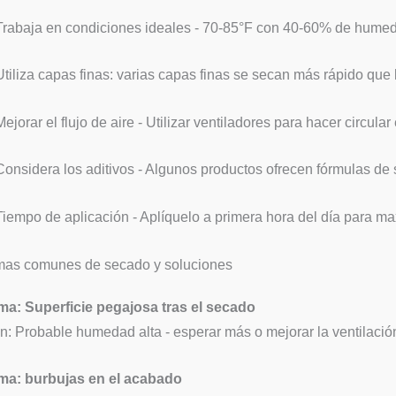
Trabaja en condiciones ideales - 70-85°F con 40-60% de hume
Utiliza capas finas: varias capas finas se secan más rápido que 
Mejorar el flujo de aire - Utilizar ventiladores para hacer circular
Considera los aditivos - Algunos productos ofrecen fórmulas de
Tiempo de aplicación - Aplíquelo a primera hora del día para m
mas comunes de secado y soluciones
ma: Superficie pegajosa tras el secado
n: Probable humedad alta - esperar más o mejorar la ventilació
ma: burbujas en el acabado