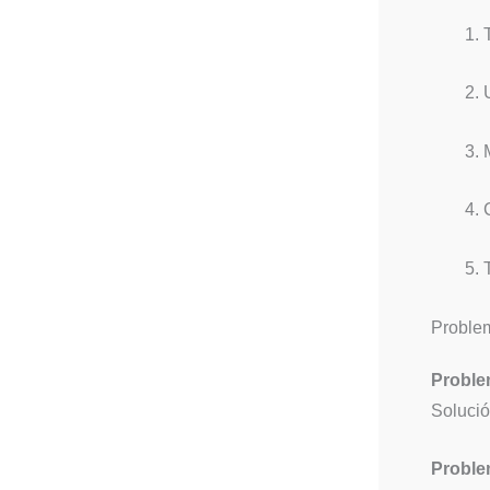
Proble
Proble
Solució
Proble