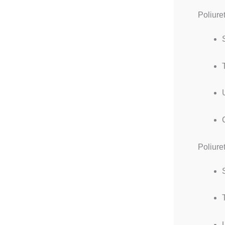
Poliure
Poliure