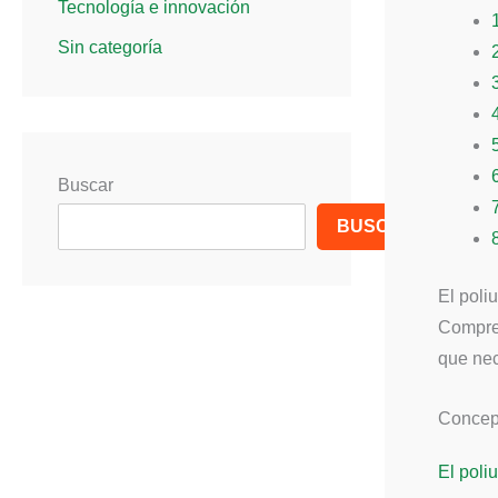
Tecnología e innovación
Sin categoría
Buscar
BUSCAR
El poli
Compren
que nec
Concept
El poli