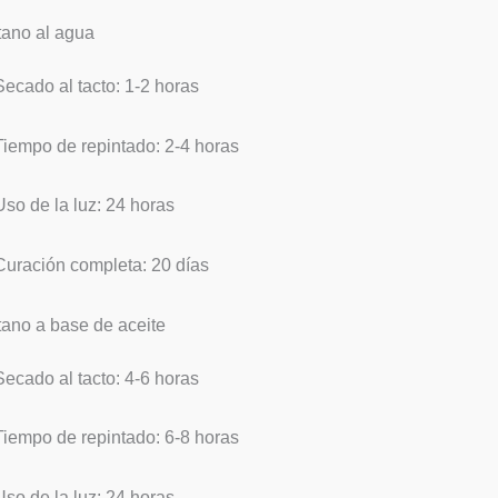
tano al agua
Secado al tacto: 1-2 horas
Tiempo de repintado: 2-4 horas
Uso de la luz: 24 horas
Curación completa: 20 días
tano a base de aceite
Secado al tacto: 4-6 horas
Tiempo de repintado: 6-8 horas
Uso de la luz: 24 horas