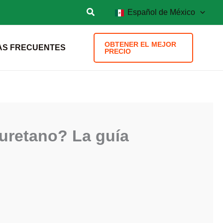
Español de México
OBTENER EL MEJOR
AS FRECUENTES
PRECIO
iuretano? La guía