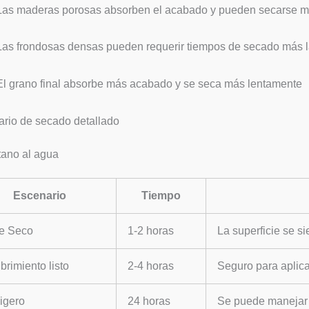
Las maderas porosas absorben el acabado y pueden secarse m
Las frondosas densas pueden requerir tiempos de secado más 
El grano final absorbe más acabado y se seca más lentamente
rio de secado detallado
tano al agua
Escenario
Tiempo
e Seco
1-2 horas
La superficie se s
rimiento listo
2-4 horas
Seguro para aplica
igero
24 horas
Se puede manejar