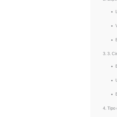
3. 3. Ci
4. Tipo