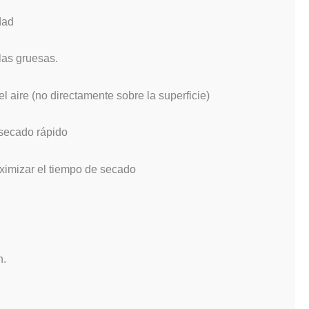
dad
las gruesas.
 el aire (no directamente sobre la superficie)
 secado rápido
aximizar el tiempo de secado
n.