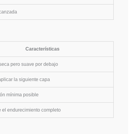
canzada
Características
 seca pero suave por debajo
plicar la siguiente capa
ón mínima posible
 el endurecimiento completo