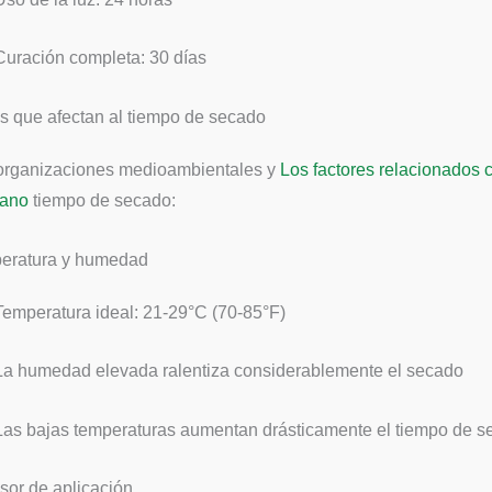
Curación completa: 30 días
s que afectan al tiempo de secado
 organizaciones medioambientales y
Los factores relacionados c
tano
tiempo de secado:
peratura y humedad
Temperatura ideal: 21-29°C (70-85°F)
La humedad elevada ralentiza considerablemente el secado
Las bajas temperaturas aumentan drásticamente el tiempo de 
sor de aplicación