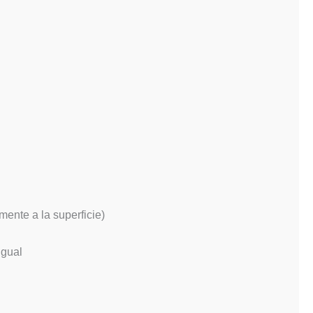
amente a la superficie)
igual