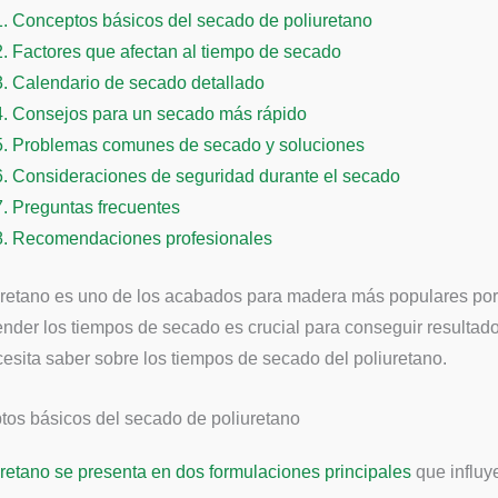
1.
Conceptos básicos del secado de poliuretano
2.
Factores que afectan al tiempo de secado
3.
Calendario de secado detallado
4.
Consejos para un secado más rápido
5.
Problemas comunes de secado y soluciones
6.
Consideraciones de seguridad durante el secado
7.
Preguntas frecuentes
8.
Recomendaciones profesionales
uretano es uno de los acabados para madera más populares por 
der los tiempos de secado es crucial para conseguir resultado
esita saber sobre los tiempos de secado del poliuretano.
os básicos del secado de poliuretano
uretano se presenta en dos formulaciones principales
que influy