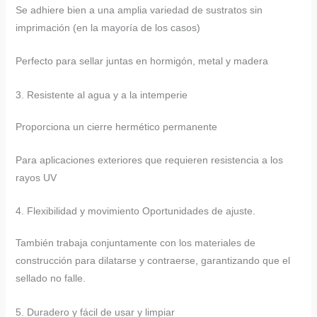
Se adhiere bien a una amplia variedad de sustratos sin
imprimación (en la mayoría de los casos)
Perfecto para sellar juntas en hormigón, metal y madera
3. Resistente al agua y a la intemperie
Proporciona un cierre hermético permanente
Para aplicaciones exteriores que requieren resistencia a los
rayos UV
4. Flexibilidad y movimiento Oportunidades de ajuste.
También trabaja conjuntamente con los materiales de
construcción para dilatarse y contraerse, garantizando que el
sellado no falle.
5. Duradero y fácil de usar y limpiar