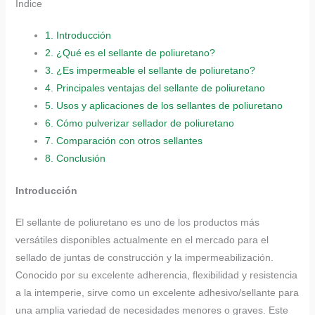
Índice
1.
Introducción
2.
¿Qué es el sellante de poliuretano?
3.
¿Es impermeable el sellante de poliuretano?
4.
Principales ventajas del sellante de poliuretano
5.
Usos y aplicaciones de los sellantes de poliuretano
6.
Cómo pulverizar sellador de poliuretano
7.
Comparación con otros sellantes
8.
Conclusión
Introducción
El sellante de poliuretano es uno de los productos más
versátiles disponibles actualmente en el mercado para el
sellado de juntas de construcción y la impermeabilización.
Conocido por su excelente adherencia, flexibilidad y resistencia
a la intemperie, sirve como un excelente adhesivo/sellante para
una amplia variedad de necesidades menores o graves. Este