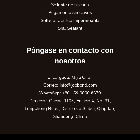
Sellante de silicona
Pegamento sin clavos
Sellador acrílico impermeable
Sra. Sealant
Póngase en contacto con
nosotros
Encargada: Miya Chen
Correo:
info@joobond.com
WhatsApp:
+86 159 9090 8679
Dirección Oficina 1105, Edificio 4, No. 31,
Longcheng Road, Distrito de Shibei, Qingdao,
Shandong, China