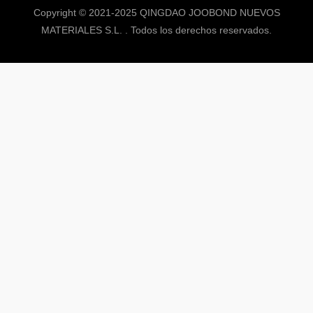
Copyright © 2021-2025 QINGDAO JOOBOND NUEVOS
MATERIALES S.L. . Todos los derechos reservados.