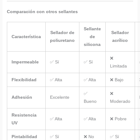
Comparación con otros sellantes
Sellante
Sellador de
Sellador
Característica
de
poliuretano
acrílico
silicona
❌
Impermeable
✅ Sí
✅ Sí
Limitada
Flexibilidad
✅ Alta
✅ Alta
❌ Bajo
✅
❌
Adhesión
Excelente
Bueno
Moderado
Resistencia
✅ Alta
✅ Alta
❌ Pobre
UV
Pintabilidad
✅ Sí
❌ No
✅ Sí