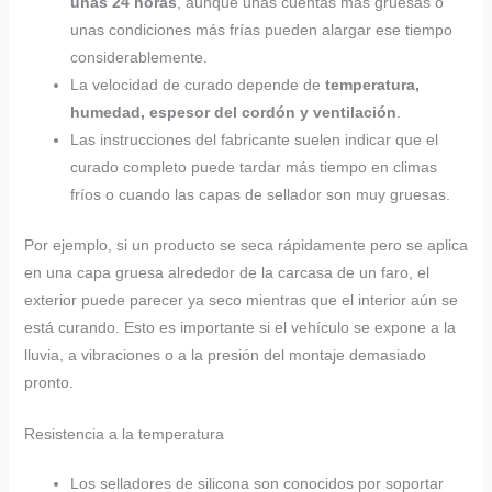
unas 24 horas
, aunque unas cuentas más gruesas o
unas condiciones más frías pueden alargar ese tiempo
considerablemente.
La velocidad de curado depende de
temperatura,
humedad, espesor del cordón y ventilación
.
Las instrucciones del fabricante suelen indicar que el
curado completo puede tardar más tiempo en climas
fríos o cuando las capas de sellador son muy gruesas.
Por ejemplo, si un producto se seca rápidamente pero se aplica
en una capa gruesa alrededor de la carcasa de un faro, el
exterior puede parecer ya seco mientras que el interior aún se
está curando. Esto es importante si el vehículo se expone a la
lluvia, a vibraciones o a la presión del montaje demasiado
pronto.
Resistencia a la temperatura
Los selladores de silicona son conocidos por soportar