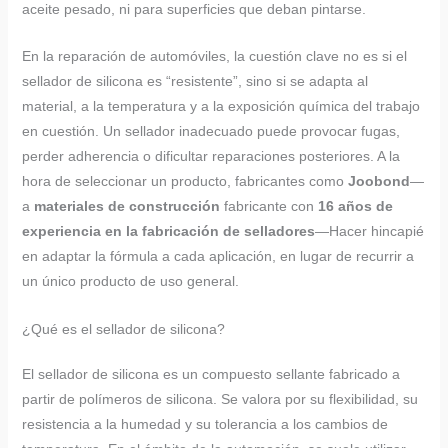
aceite pesado, ni para superficies que deban pintarse.
En la reparación de automóviles, la cuestión clave no es si el
sellador de silicona es “resistente”, sino si se adapta al
material, a la temperatura y a la exposición química del trabajo
en cuestión. Un sellador inadecuado puede provocar fugas,
perder adherencia o dificultar reparaciones posteriores. A la
hora de seleccionar un producto, fabricantes como
Joobond
—
a
materiales de construcción
fabricante con
16 años de
experiencia en la fabricación de selladores
—Hacer hincapié
en adaptar la fórmula a cada aplicación, en lugar de recurrir a
un único producto de uso general.
¿Qué es el sellador de silicona?
El sellador de silicona es un compuesto sellante fabricado a
partir de polímeros de silicona. Se valora por su flexibilidad, su
resistencia a la humedad y su tolerancia a los cambios de