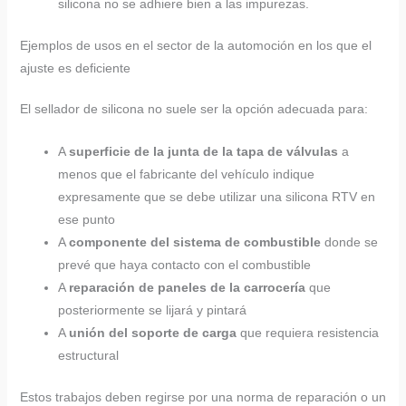
silicona no se adhiere bien a las impurezas.
Ejemplos de usos en el sector de la automoción en los que el
ajuste es deficiente
El sellador de silicona no suele ser la opción adecuada para:
A
superficie de la junta de la tapa de válvulas
a
menos que el fabricante del vehículo indique
expresamente que se debe utilizar una silicona RTV en
ese punto
A
componente del sistema de combustible
donde se
prevé que haya contacto con el combustible
A
reparación de paneles de la carrocería
que
posteriormente se lijará y pintará
A
unión del soporte de carga
que requiera resistencia
estructural
Estos trabajos deben regirse por una norma de reparación o un