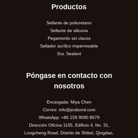
Productos
Sellante de poliuretano
Sellante de silicona
Pegamento sin clavos
Sellador acrílico impermeable
Sra. Sealant
Póngase en contacto con
nosotros
Encargada: Miya Chen
Correo:
info@joobond.com
WhatsApp:
+86 159 9090 8679
Dirección Oficina 1105, Edificio 4, No. 31,
PT
Longcheng Road, Distrito de Shibei, Qingdao,