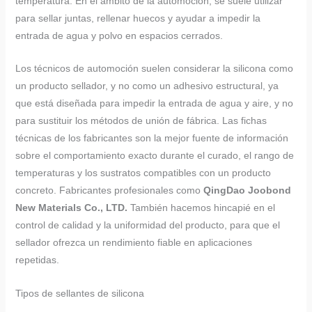
temperatura. En el ámbito de la automoción, se suele utilizar
para sellar juntas, rellenar huecos y ayudar a impedir la
entrada de agua y polvo en espacios cerrados.
Los técnicos de automoción suelen considerar la silicona como
un producto sellador, y no como un adhesivo estructural, ya
que está diseñada para impedir la entrada de agua y aire, y no
para sustituir los métodos de unión de fábrica. Las fichas
técnicas de los fabricantes son la mejor fuente de información
sobre el comportamiento exacto durante el curado, el rango de
temperaturas y los sustratos compatibles con un producto
concreto. Fabricantes profesionales como
QingDao Joobond
New Materials Co., LTD.
También hacemos hincapié en el
control de calidad y la uniformidad del producto, para que el
sellador ofrezca un rendimiento fiable en aplicaciones
repetidas.
Tipos de sellantes de silicona