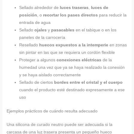
Sellado alrededor de
luces traseras
,
luces de
posición
, o
recortar los pases directos
para reducir la
entrada de agua
Sellado
ojales
y
pasacables
en el tabique o en los
paneles de la carrocería
Resellado
huecos expuestos a la intemperie
en zonas
sin pintar en las que se requiera un cordón flexible
Proteger a algunos
conexiones eléctricas
de la
humedad una vez que ya se haya realizado la conexión
y se haya aislado correctamente
Sellado de ciertos
bordes entre el cristal y el cuerpo
cuando el producto esté destinado expresamente a ese
uso
Ejemplos prácticos de cuándo resulta adecuado
Una silicona de curado neutro puede ser adecuada si la
carcasa de una luz trasera presenta un pequeño hueco