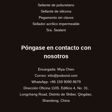
Sellante de poliuretano
Sellante de silicona
Pegamento sin clavos
Sellador acrílico impermeable
Sra. Sealant
Póngase en contacto con
nosotros
Encargada: Miya Chen
Correo:
info@joobond.com
WhatsApp:
+86 159 9090 8679
Dirección Oficina 1105, Edificio 4, No. 31,
PT
Longcheng Road, Distrito de Shibei, Qingdao,
Shandong, China
VI
RU