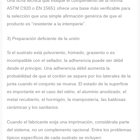
Una ficha técnica que indique el cumplimiento de la norma
ASTM C920 o EN 15651 ofrece una base más verificable para
la selección que una simple afirmación genérica de que el
producto es “resistente a la intemperie”.
3) Preparación deficiente de la unión
Si el sustrato está polvoriento, húmedo, grasiento o es
incompatible con el sellador, la adherencia puede ser débil
desde el principio. Una adherencia débil aumenta la
probabilidad de que el cordón se separe por los laterales de la
junta cuando el conjunto se mueva. El estado de la superficie
es importante en el caso del vidrio, el aluminio anodizado, el
metal recubierto, el hormigón, la mampostería, las baldosas
cerámicas y los sanitarios.
Cuando el fabricante exija una imprimación, considérala parte
del sistema, no un complemento opcional. Entre los problemas
típicos específicos de cada sustrato se incluyen: