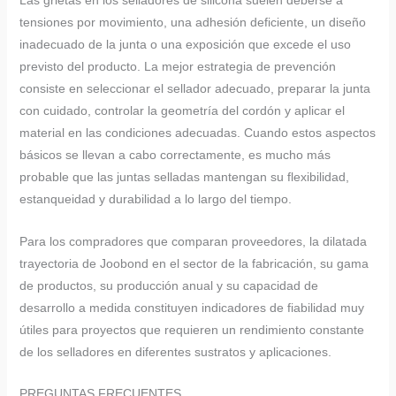
Las grietas en los selladores de silicona suelen deberse a
tensiones por movimiento, una adhesión deficiente, un diseño
inadecuado de la junta o una exposición que excede el uso
previsto del producto. La mejor estrategia de prevención
consiste en seleccionar el sellador adecuado, preparar la junta
con cuidado, controlar la geometría del cordón y aplicar el
material en las condiciones adecuadas. Cuando estos aspectos
básicos se llevan a cabo correctamente, es mucho más
probable que las juntas selladas mantengan su flexibilidad,
estanqueidad y durabilidad a lo largo del tiempo.
Para los compradores que comparan proveedores, la dilatada
trayectoria de Joobond en el sector de la fabricación, su gama
de productos, su producción anual y su capacidad de
desarrollo a medida constituyen indicadores de fiabilidad muy
útiles para proyectos que requieren un rendimiento constante
de los selladores en diferentes sustratos y aplicaciones.
PREGUNTAS FRECUENTES