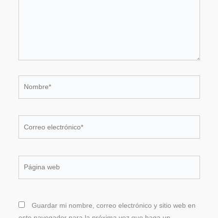
Nombre*
Correo
electrónico*
Página
web
Guardar mi nombre, correo electrónico y sitio web en
este navegador para la próxima vez que haga un