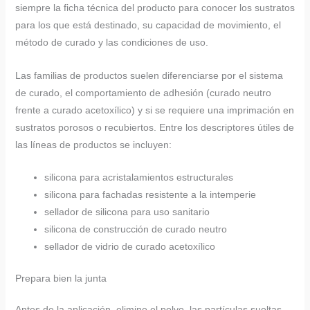
siempre la ficha técnica del producto para conocer los sustratos
para los que está destinado, su capacidad de movimiento, el
método de curado y las condiciones de uso.
Las familias de productos suelen diferenciarse por el sistema
de curado, el comportamiento de adhesión (curado neutro
frente a curado acetoxílico) y si se requiere una imprimación en
sustratos porosos o recubiertos. Entre los descriptores útiles de
las líneas de productos se incluyen:
silicona para acristalamientos estructurales
silicona para fachadas resistente a la intemperie
sellador de silicona para uso sanitario
silicona de construcción de curado neutro
sellador de vidrio de curado acetoxílico
Prepara bien la junta
Antes de la aplicación, elimine el polvo, las partículas sueltas,