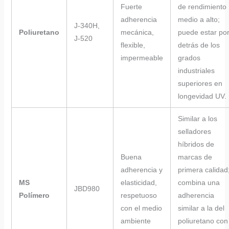
Fuerte
de rendimiento
adherencia
medio a alto;
J-340H,
Poliuretano
mecánica,
puede estar po
J-520
flexible,
detrás de los
impermeable
grados
industriales
superiores en
longevidad UV.
Similar a los
selladores
híbridos de
Buena
marcas de
adherencia y
primera calidad
MS
elasticidad,
combina una
JBD980
Polímero
respetuoso
adherencia
con el medio
similar a la del
ambiente
poliuretano con