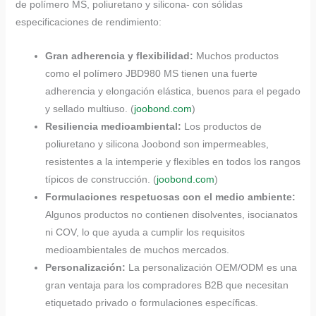
de polímero MS, poliuretano y silicona- con sólidas
especificaciones de rendimiento:
Gran adherencia y flexibilidad:
Muchos productos
como el polímero JBD980 MS tienen una fuerte
adherencia y elongación elástica, buenos para el pegado
y sellado multiuso. (
joobond.com
)
Resiliencia medioambiental:
Los productos de
poliuretano y silicona Joobond son impermeables,
resistentes a la intemperie y flexibles en todos los rangos
típicos de construcción. (
joobond.com
)
Formulaciones respetuosas con el medio ambiente:
Algunos productos no contienen disolventes, isocianatos
ni COV, lo que ayuda a cumplir los requisitos
medioambientales de muchos mercados.
Personalización:
La personalización OEM/ODM es una
gran ventaja para los compradores B2B que necesitan
etiquetado privado o formulaciones específicas.