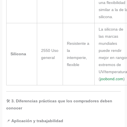
una flexibilidad
similar a la de l
silicona.
La silicona de
las marcas
Resistente a
mundiales
2550 Uso
la
puede rendir
Silicona
general
intemperie,
mejor en rango
flexible
extremos de
UV/temperatura
(
joobond.com
)
🛠
3. Diferencias prácticas que los compradores deben
conocer
📌
Aplicación y trabajabilidad