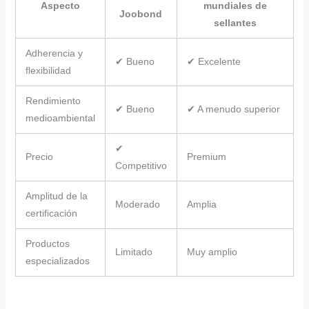
Aspecto
mundiales de
Joobond
sellantes
Adherencia y
✔ Bueno
✔ Excelente
flexibilidad
Rendimiento
✔ Bueno
✔ A menudo superior
medioambiental
✔
Precio
Premium
Competitivo
Amplitud de la
Moderado
Amplia
certificación
Productos
Limitado
Muy amplio
especializados