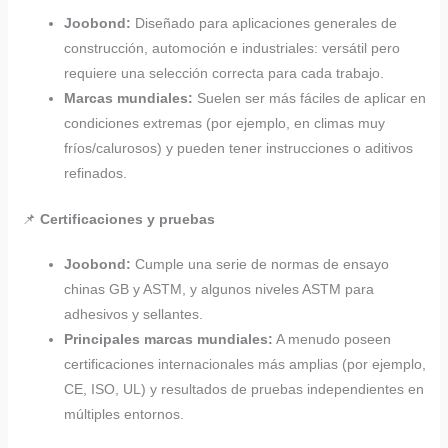
Joobond:
Diseñado para aplicaciones generales de
construcción, automoción e industriales: versátil pero
requiere una selección correcta para cada trabajo.
Marcas mundiales:
Suelen ser más fáciles de aplicar en
condiciones extremas (por ejemplo, en climas muy
fríos/calurosos) y pueden tener instrucciones o aditivos
refinados.
📌
Certificaciones y pruebas
Joobond:
Cumple una serie de normas de ensayo
chinas GB y ASTM, y algunos niveles ASTM para
adhesivos y sellantes.
Principales marcas mundiales:
A menudo poseen
certificaciones internacionales más amplias (por ejemplo,
CE, ISO, UL) y resultados de pruebas independientes en
múltiples entornos.