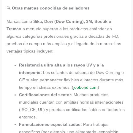
🔍
Otras marcas conocidas de selladores
Marcas como
Sika, Dow (Dow Corning), 3M, Bostik o
Tremco
a menudo superan a los productos estándar en
algunos
categorías profesionales gracias a décadas de I+D,
pruebas de campo más amplias y el legado de la marca. Las
ventajas típicas incluyen:
Resistencia ultra alta a los rayos UV y a la
intemperie:
Los sellantes de silicona de Dow Corning o
GE suelen permanecer flexibles e intactos durante más
tiempo en climas extremos. (
joobond.com
)
Certificaciones del sector:
Muchos productos
mundiales cuentan con amplias normas internacionales
(ISO, CE, UL) y pruebas certificadas fiables en todos los
entornos.
Formulaciones especializadas:
Para trabajos
específicos (por ejemplo, uso alimentario, exposición