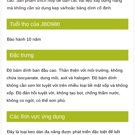
cao. Sản phẩm thích hợp để dán các vật liệu xây dựng nặng
mà không cần sử dụng kẹp và/hoặc băng dính cố định.
Tuổi thọ của JBD980
Bảo hành 10 năm
Đặc trưng
Độ bám dính ban đầu cao. Thân thiện với môi trường, không
chứa isocyanate, dung môi, axit và halogen. Độ bám dính
không cần sơn lót tuyệt vời trên nhiều loại bề mặt xốp và không
xốp. Độ đàn hồi tuyệt vời, không tạo bọt, chống thấm nước,
không co ngót, có thể sơn phủ.
Các lĩnh vực ứng dụng
Đây là loại keo dán đa năng được phát triển đặc biệt để kết