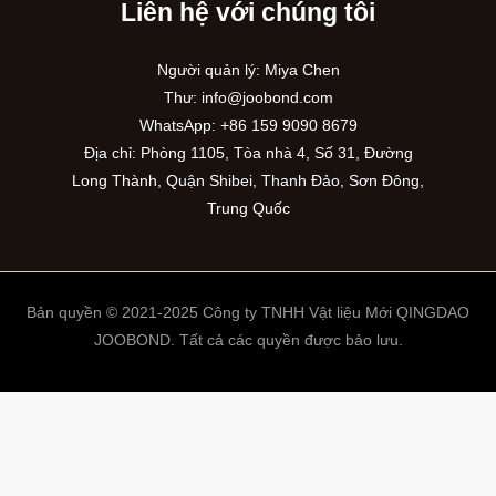
Liên hệ với chúng tôi
Người quản lý: Miya Chen
Thư:
info@joobond.com
WhatsApp:
+86 159 9090 8679
Địa chỉ: Phòng 1105, Tòa nhà 4, Số 31, Đường
Long Thành, Quận Shibei, Thanh Đảo, Sơn Đông,
Trung Quốc
Bản quyền © 2021-2025 Công ty TNHH Vật liệu Mới QINGDAO
JOOBOND. Tất cả các quyền được bảo lưu.
PT