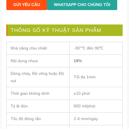
GỬI YÊU CẦU
WHATSAPP CHO CHÚNG TÔI
THÔNG SỐ KỸ THUẬT SẢN PHẨM
Khả năng chịu nhiệt
-30°℃ đến 90℃
Nội dung nhựa
18%
Dòng chảy, Độ võng hoặc Độ
Tối đa 1mm
sụt
Thời gian không dính
≤10 phút
Tỷ lệ đùn
800 ml/phút
Tốc độ đóng rắn
2-4 mm/ngày