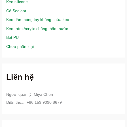
Keo silicone
Cô Sealant
Keo dán móng tay không chứa keo
Keo trám Acrylic chống thấm nước
Bọt PU
Chưa phân loại
Liên hệ
Người quản lý: Miya Chen
Điện thoại: +86 159 9090 8679