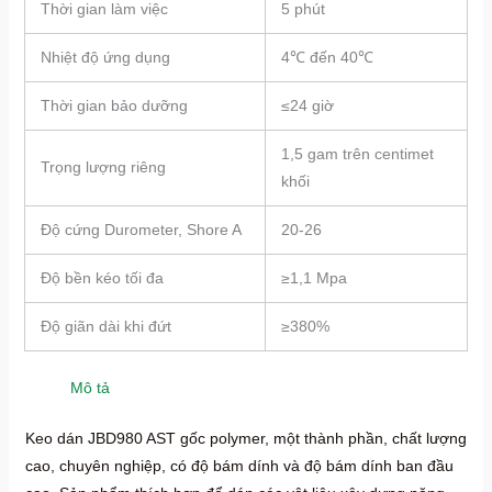
Thời gian làm việc
5 phút
Nhiệt độ ứng dụng
4℃ đến 40℃
Thời gian bảo dưỡng
≤24 giờ
1,5 gam trên centimet
Trọng lượng riêng
khối
Độ cứng Durometer, Shore A
20-26
Độ bền kéo tối đa
≥1,1 Mpa
Độ giãn dài khi đứt
≥380%
Mô tả
Keo dán JBD980 AST gốc polymer, một thành phần, chất lượng
cao, chuyên nghiệp, có độ bám dính và độ bám dính ban đầu