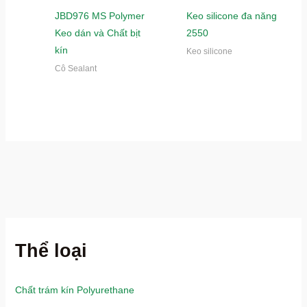
JBD976 MS Polymer
Keo silicone đa năng
Keo dán và Chất bịt
2550
kín
Keo silicone
Cô Sealant
Thể loại
Chất trám kín Polyurethane