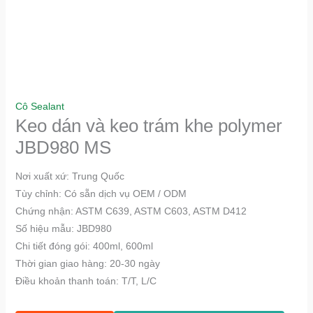
Cô Sealant
Keo dán và keo trám khe polymer
JBD980 MS
Nơi xuất xứ: Trung Quốc
Tùy chỉnh: Có sẵn dịch vụ OEM / ODM
Chứng nhận: ASTM C639, ASTM C603, ASTM D412
Số hiệu mẫu: JBD980
Chi tiết đóng gói: 400ml, 600ml
Thời gian giao hàng: 20-30 ngày
Điều khoản thanh toán: T/T, L/C