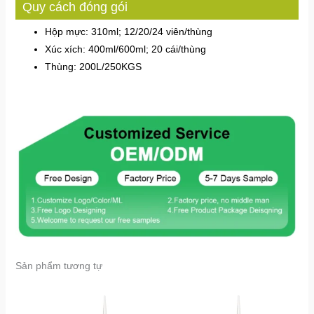
Quy cách đóng gói
Hộp mực: 310ml; 12/20/24 viên/thùng
Xúc xích: 400ml/600ml; 20 cái/thùng
Thùng: 200L/250KGS
Sản phẩm tương tự