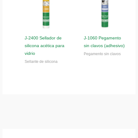
J-2400 Sellador de
J-1060 Pegamento
silicona acética para
sin clavos (adhesivo)
vidrio
Pegamento sin clavos
Sellante de silicona