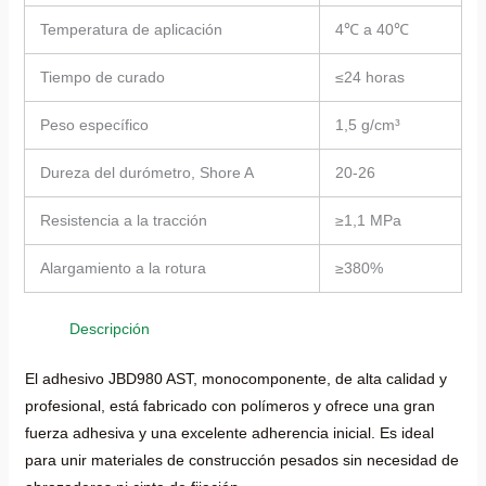
Temperatura de aplicación
4℃ a 40℃
Tiempo de curado
≤24 horas
Peso específico
1,5 g/cm³
Dureza del durómetro, Shore A
20-26
Resistencia a la tracción
≥1,1 MPa
Alargamiento a la rotura
≥380%
Descripción
El adhesivo JBD980 AST, monocomponente, de alta calidad y
profesional, está fabricado con polímeros y ofrece una gran
fuerza adhesiva y una excelente adherencia inicial. Es ideal
para unir materiales de construcción pesados sin necesidad de