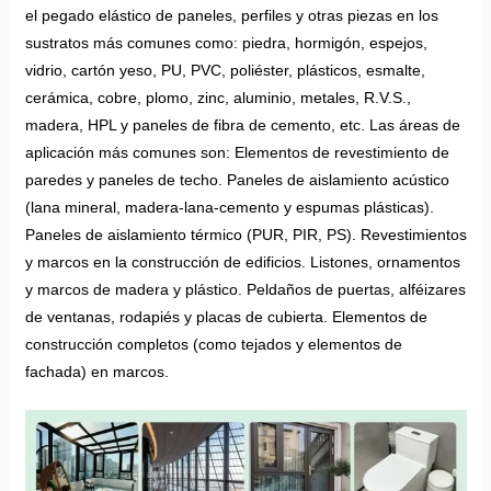
el pegado elástico de paneles, perfiles y otras piezas en los
sustratos más comunes como: piedra, hormigón, espejos,
vidrio, cartón yeso, PU, PVC, poliéster, plásticos, esmalte,
cerámica, cobre, plomo, zinc, aluminio, metales, R.V.S.,
madera, HPL y paneles de fibra de cemento, etc. Las áreas de
aplicación más comunes son: Elementos de revestimiento de
paredes y paneles de techo. Paneles de aislamiento acústico
(lana mineral, madera-lana-cemento y espumas plásticas).
Paneles de aislamiento térmico (PUR, PIR, PS). Revestimientos
y marcos en la construcción de edificios. Listones, ornamentos
y marcos de madera y plástico. Peldaños de puertas, alféizares
de ventanas, rodapiés y placas de cubierta. Elementos de
construcción completos (como tejados y elementos de
fachada) en marcos.