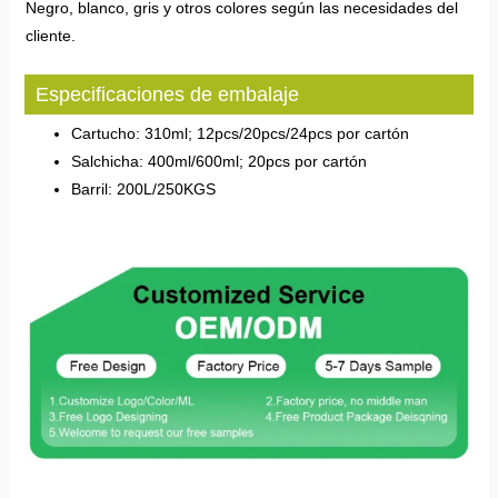
Negro, blanco, gris y otros colores según las necesidades del
cliente.
Especificaciones de embalaje
Cartucho: 310ml; 12pcs/20pcs/24pcs por cartón
Salchicha: 400ml/600ml; 20pcs por cartón
Barril: 200L/250KGS