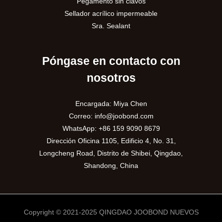
Pegamento sin clavos
Sellador acrílico impermeable
Sra. Sealant
Póngase en contacto con
nosotros
Encargada: Miya Chen
Correo:
info@joobond.com
WhatsApp:
+86 159 9090 8679
Dirección Oficina 1105, Edificio 4, No. 31,
Longcheng Road, Distrito de Shibei, Qingdao,
Shandong, China
Copyright © 2021-2025 QINGDAO JOOBOND NUEVOS