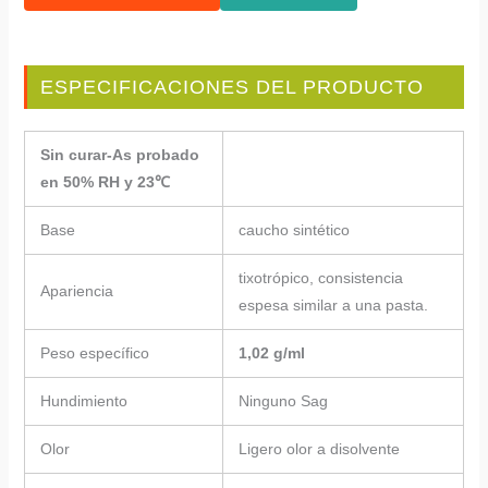
ESPECIFICACIONES DEL PRODUCTO
Sin curar-As probado
en 50% RH y 23℃
Base
caucho sintético
tixotrópico, consistencia
Apariencia
espesa similar a una pasta.
Peso específico
1,02 g/ml
Hundimiento
Ninguno Sag
Olor
Ligero olor a disolvente