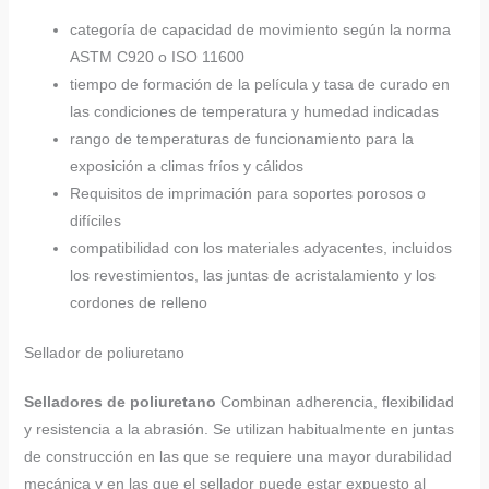
categoría de capacidad de movimiento según la norma
ASTM C920 o ISO 11600
tiempo de formación de la película y tasa de curado en
las condiciones de temperatura y humedad indicadas
rango de temperaturas de funcionamiento para la
exposición a climas fríos y cálidos
Requisitos de imprimación para soportes porosos o
difíciles
compatibilidad con los materiales adyacentes, incluidos
los revestimientos, las juntas de acristalamiento y los
cordones de relleno
Sellador de poliuretano
Selladores de poliuretano
Combinan adherencia, flexibilidad
y resistencia a la abrasión. Se utilizan habitualmente en juntas
de construcción en las que se requiere una mayor durabilidad
mecánica y en las que el sellador puede estar expuesto al