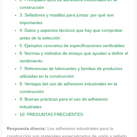
construcción
3.
Selladores y masillas para juntas: por qué son
importantes
4.
Datos y aspectos técnicos que hay que comprobar
antes de la selección
5.
Ejemplos concretos de especificaciones verificables
6.
Normas y métodos de ensayo que ayudan a definir el
rendimiento
7.
Referencias de fabricantes y familias de productos
utilizadas en la construcción
8.
Ventajas del uso de adhesivos industriales en la
construcción
9.
Buenas prácticas para el uso de adhesivos
industriales
10.
PREGUNTAS FRECUENTES
Respuesta directa:
Los adhesivos industriales para la
construcción son materiales especializados de unión y sellado