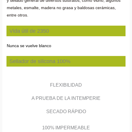
y sellado general de diversos sustratos, como vidrio, algunos
metales, esmalte, madera no grasa y baldosas cerámicas,
entre otros.
Vida útil de 2350
Nunca se vuelve blanco
Sellador de silicona 100%
FLEXIBILIDAD
A PRUEBA DE LA INTEMPERIE
SECADO RÁPIDO
100% IMPERMEABLE