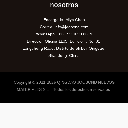
nosotros
Encargada: Miya Chen
Correo:
info@joobond.com
WhatsApp:
+86 159 9090 8679
Dirección Oficina 1105, Edificio 4, No. 31,
Longcheng Road, Distrito de Shibei, Qingdao,
Shandong, China
Copyright © 2021-2025 QINGDAO JOOBOND NUEVOS
MATERIALES S.L. . Todos los derechos reservados.
PT