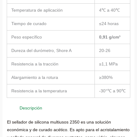
Temperatura de aplicación
4℃ a 40℃
Tiempo de curado
≤24 horas
Peso específico
0,91 g/cm³
Dureza del durómetro, Shore A
20-26
Resistencia a la tracción
≥1,1 MPa
Alargamiento a la rotura
≥380%
Resistencia a la temperatura
-30°℃ a 90℃
Descripción
El sellador de silicona multiusos 2350 es una solución
económica y de curado acético. Es apto para el acristalamiento